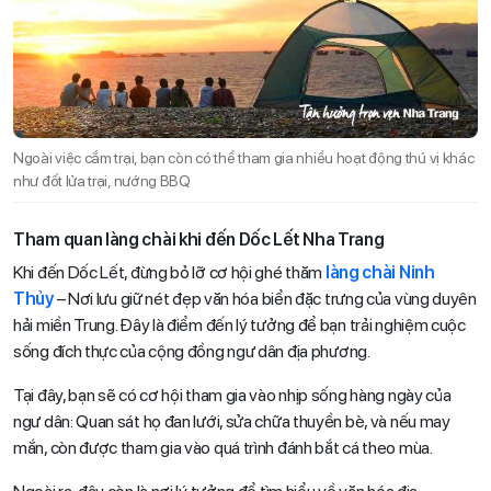
Ngoài việc cắm trại, bạn còn có thể tham gia nhiều hoạt động thú vị khác
như đốt lửa trại, nướng BBQ
Tham quan làng chài khi đến Dốc Lết Nha Trang
Khi đến Dốc Lết, đừng bỏ lỡ cơ hội ghé thăm
làng chài Ninh
Thủy
– Nơi lưu giữ nét đẹp văn hóa biển đặc trưng của vùng duyên
hải miền Trung. Đây là điểm đến lý tưởng để bạn trải nghiệm cuộc
sống đích thực của cộng đồng ngư dân địa phương.
Tại đây, bạn sẽ có cơ hội tham gia vào nhịp sống hàng ngày của
ngư dân: Quan sát họ đan lưới, sửa chữa thuyền bè, và nếu may
mắn, còn được tham gia vào quá trình đánh bắt cá theo mùa.