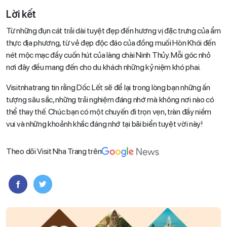
Lời kết
Từ những đụn cát trải dài tuyệt đẹp đến hương vị đặc trưng của ẩm
thực địa phương, từ vẻ đẹp độc đáo của đồng muối Hòn Khói đến
nét mộc mạc đầy cuốn hút của làng chài Ninh Thủy. Mỗi góc nhỏ
nơi đây đều mang đến cho du khách những kỷ niệm khó phai.
Visitnhatrang tin rằng Dốc Lết sẽ để lại trong lòng bạn những ấn
tượng sâu sắc, những trải nghiệm đáng nhớ mà không nơi nào có
thể thay thế. Chúc bạn có một chuyến đi trọn vẹn, tràn đầy niềm
vui và những khoảnh khắc đáng nhớ tại bãi biển tuyệt vời này!
Theo dõi Visit Nha Trang trên