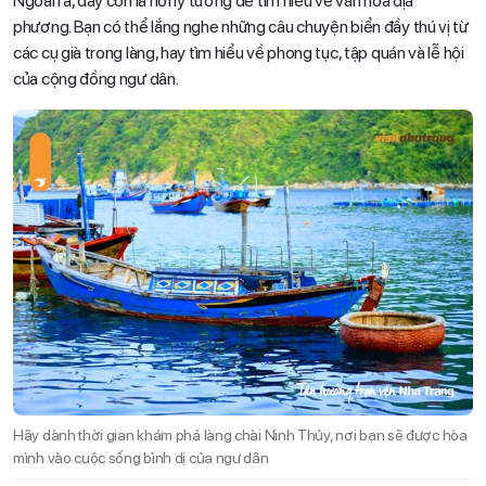
Ngoài ra, đây còn là nơi lý tưởng để tìm hiểu về văn hóa địa
phương. Bạn có thể lắng nghe những câu chuyện biển đầy thú vị từ
các cụ già trong làng, hay tìm hiểu về phong tục, tập quán và lễ hội
của cộng đồng ngư dân.
Hãy dành thời gian khám phá làng chài Ninh Thủy, nơi bạn sẽ được hòa
mình vào cuộc sống bình dị của ngư dân