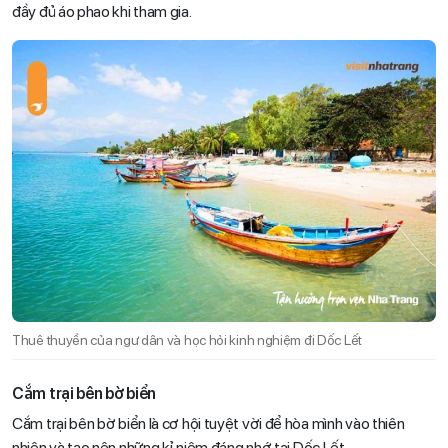
đầy đủ áo phao khi tham gia.
Thuê thuyền của ngư dân và học hỏi kinh nghiệm đi Dốc Lết
Cắm trại bên bờ biển
Cắm trại bên bờ biển là cơ hội tuyệt vời để hòa mình vào thiên
nhiên và tạo nên những kỉ niệm đáng nhớ tại Dốc Lết