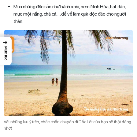
Mua những đặc sản như bánh xoài, nem Ninh Hòa, hạt đác,
mực một nắng, chả cá,… để về làm quà độc đáo cho người
thân.
→
Mục lục
Với những lưu ý trên, chắc chắn chuyến đi Dốc Lết của bạn sẽ thật đáng
nhớ!