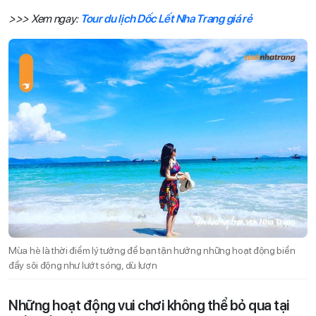
>>> Xem ngay:
Tour du lịch Dốc Lết Nha Trang giá rẻ
Mùa hè là thời điểm lý tưởng để bạn tận hưởng những hoạt động biển
đầy sôi động như lướt sóng, dù lượn
Những hoạt động vui chơi không thể bỏ qua tại