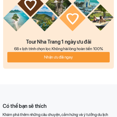
Tour Nha Trang 1 ngày ưu đãi
68+ lịch trình chọn lọc. Không hài lòng hoàn tiền 100%
Nhận ưu đãi ngay
Có thể bạn sẽ thích
Khám phá thêm những câu chuyện, cảm hứng và ý tưởng du lịch