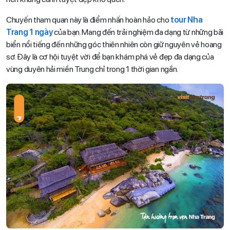
Chuyến tham quan này là điểm nhấn hoàn hảo cho
tour Nha
Trang 1 ngày
của bạn. Mang đến trải nghiệm đa dạng từ những bãi
biển nổi tiếng đến những góc thiên nhiên còn giữ nguyên vẻ hoang
sơ. Đây là cơ hội tuyệt vời để bạn khám phá vẻ đẹp đa dạng của
vùng duyên hải miền Trung chỉ trong 1 thời gian ngắn.