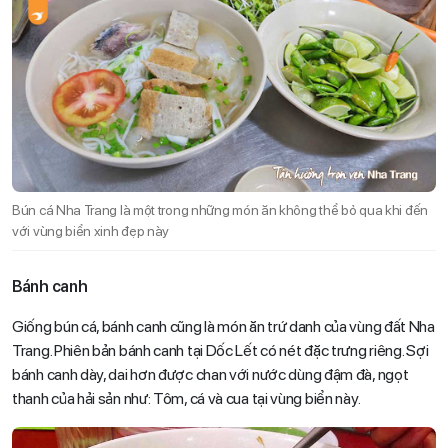
Bún cá Nha Trang là một trong những món ăn không thể bỏ qua khi đến
với vùng biển xinh đẹp này
Bánh canh
Giống bún cá, bánh canh cũng là món ăn trứ danh của vùng đất Nha
Trang. Phiên bản bánh canh tại Dốc Lết có nét đặc trưng riêng. Sợi
bánh canh dày, dai hơn được chan với nước dùng đậm đà, ngọt
thanh của hải sản như: Tôm, cá và cua tại vùng biển này.