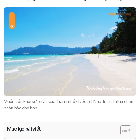
Muốn trốn khỏi sự ồn ào của thành phố? Dốc Lết Nha Trang là lựa chọn
hoàn hảo cho bạn
Mục lục bài viết