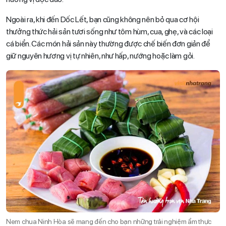
Ngoài ra, khi đến Dốc Lết, bạn cũng không nên bỏ qua cơ hội
thưởng thức hải sản tươi sống như tôm hùm, cua, ghẹ, và các loại
cá biển. Các món hải sản này thường được chế biến đơn giản để
giữ nguyên hương vị tự nhiên, như hấp, nướng hoặc làm gỏi.
Nem chua Ninh Hòa sẽ mang đến cho bạn những trải nghiệm ẩm thực