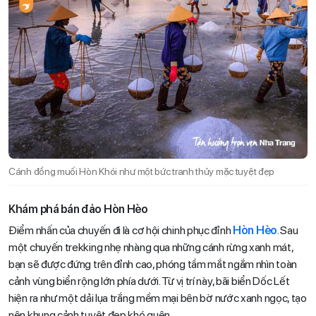
Cánh đồng muối Hòn Khói như một bức tranh thủy mặc tuyệt đẹp
Khám phá bán đảo Hòn Hèo
Điểm nhấn của chuyến đi là cơ hội chinh phục đỉnh
Hòn Hèo
. Sau
một chuyến trekking nhẹ nhàng qua những cánh rừng xanh mát,
bạn sẽ được đứng trên đỉnh cao, phóng tầm mắt ngắm nhìn toàn
cảnh vùng biển rộng lớn phía dưới. Từ vị trí này, bãi biển Dốc Lết
hiện ra như một dải lụa trắng mềm mại bên bờ nước xanh ngọc, tạo
nên khung cảnh tuyệt đẹp khó quên.