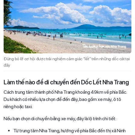
Đừng bỏ lỡ cơ hội được trải nghiệm cảm giác “lết” trên những dốc cát tại
đây
Làm thế nào để di chuyển đến Dốc Lết Nha Trang
Cách trung tâm thành phố Nha Trang khoảng 49km về phía Bắc.
Du khách có nhiều lựa chọn để đến đây, bao gồm xe máy, ô tô
riêng hoặc taxi.
Nếu bạn chọn di chuyển bằng xe máy, đây là lộ trình chi tiết:
Từ trung tâm Nha Trang, hướng về phía Bắc đến thị xã Ninh