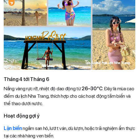
Tháng 4 tới Tháng 6
Nắng vàng rực rỡ, nhiệt độ dao động từ
26–30°C
. Đây là mùa cao
điểm du lịch Nha Trang, thích hợp cho các hoạt động tắm biển và
thể thao dưới nước.
Hoạt động gợi ý
Lặn biển
ngắm san hô, lướt ván, dù lượn, hoặc trải nghiệm ẩm thực
tại các nhà hàng ven biển.