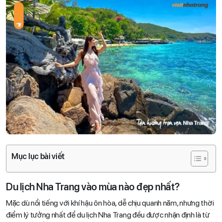
Mục lục bài viết
Du lịch Nha Trang vào mùa nào đẹp nhất?
Mặc dù nổi tiếng với khí hậu ôn hòa, dễ chịu quanh năm, nhưng thời
điểm lý tưởng nhất để du lịch Nha Trang đều được nhận định là từ