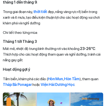
tháng 1 đến tháng 9
.
Trong giai đoạn này,
thời tiết
đẹp, nắng vàng rực rỡ, biển trong
xanh và ít mưa, tạo điều kiện thuận lợi cho các hoạt động vui chơi
khám phá và nghỉ dưỡng
Chi tiết theo từng mùa:
Tháng 1 tới Tháng 3
Mát mẻ, nhiệt độ trung bình thường rơi vào khoảng
23-26°C
.
Thích hợp cho các hoạt động tham quan và nghỉ dưỡng, tránh cái
nắng gay gắt.
Hoạt động gợi ý
Tắm biển, khám phá các đảo (
Hòn Mun
,
Hòn Tằm
), tham quan
Tháp Bà Ponagar
hoặc
Viện Hải Dương Học
.