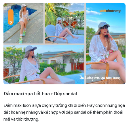
Đầm maxi họa tiết hoa + Dép sandal
Đầm maxi luôn là lựa chọn lý tưởng khi đi biển. Hãy chọn những họa
tiết hoa nhẹ nhàng và kết hợp với dép sandal để thêm phần thoải
mái và thời thượng.