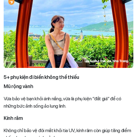
5+ phụ kiện đi biển không thể thiếu
Mũ rộng vành
Vừa bảo vệ bạn khỏi ánh nắng, vừa là phụ kiện “đắt giá” để có
những bức ảnh sống ảo lung linh.
Kính râm
Không chỉ bảo vệ đôi mắt khỏi tia UV, kính râm còn giúp tăng điểm