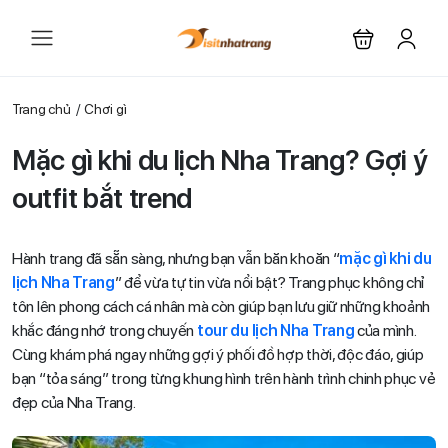
Trang chủ
Chơi gì
Mặc gì khi du lịch Nha Trang? Gợi ý
outfit bắt trend
Hành trang đã sẵn sàng, nhưng bạn vẫn băn khoăn “
mặc gì khi du
lịch Nha Trang
” để vừa tự tin vừa nổi bật? Trang phục không chỉ
tôn lên phong cách cá nhân mà còn giúp bạn lưu giữ những khoảnh
khắc đáng nhớ trong chuyến
tour du lịch Nha Trang
của mình.
Cùng khám phá ngay những gợi ý phối đồ hợp thời, độc đáo, giúp
bạn “tỏa sáng” trong từng khung hình trên hành trình chinh phục vẻ
đẹp của Nha Trang.