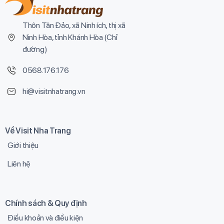
Thôn Tân Đảo, xã Ninh ích, thị xã
Ninh Hòa, tỉnh Khánh Hòa (
Chỉ
đường
)
0568.176.176
hi@visitnhatrang.vn
Về Visit Nha Trang
Giới thiệu
Liên hệ
Chính sách & Quy định
Điều khoản và điều kiện