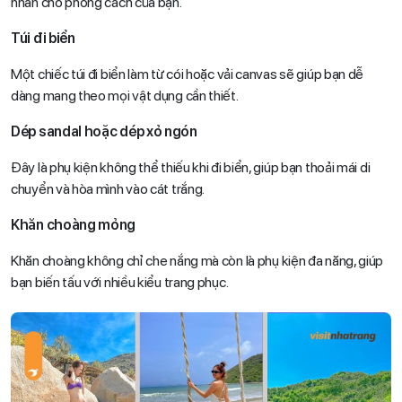
nhấn cho phong cách của bạn.
Túi đi biển
Một chiếc túi đi biển làm từ cói hoặc vải canvas sẽ giúp bạn dễ
dàng mang theo mọi vật dụng cần thiết.
Dép sandal hoặc dép xỏ ngón
Đây là phụ kiện không thể thiếu khi đi biển, giúp bạn thoải mái di
chuyển và hòa mình vào cát trắng.
Khăn choàng mỏng
Khăn choàng không chỉ che nắng mà còn là phụ kiện đa năng, giúp
bạn biến tấu với nhiều kiểu trang phục.