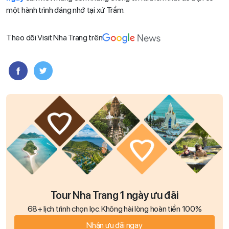
một hành trình đáng nhớ tại xứ Trầm.
Theo dõi Visit Nha Trang trên
Tour Nha Trang 1 ngày ưu đãi
68+ lịch trình chọn lọc. Không hài lòng hoàn tiền 100%
Nhận ưu đãi ngay