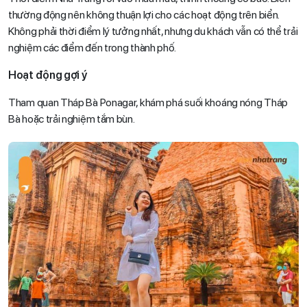
thường động nên không thuận lợi cho các hoạt động trên biển.
Không phải thời điểm lý tưởng nhất, nhưng du khách vẫn có thể trải
nghiệm các điểm đến trong thành phố.
Hoạt động gợi ý
Tham quan Tháp Bà Ponagar, khám phá suối khoáng nóng Tháp
Bà hoặc trải nghiệm tắm bùn.