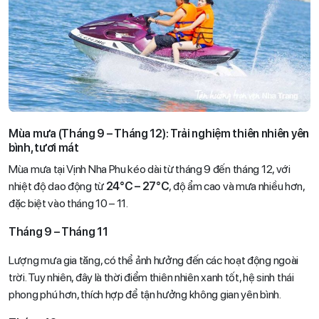
Mùa mưa (Tháng 9 – Tháng 12): Trải nghiệm thiên nhiên yên
bình, tươi mát
Mùa mưa tại Vịnh Nha Phu kéo dài từ tháng 9 đến tháng 12, với
nhiệt độ dao động từ
24°C – 27°C
, độ ẩm cao và mưa nhiều hơn,
đặc biệt vào tháng 10 – 11.
Tháng 9 – Tháng 11
Lượng mưa gia tăng, có thể ảnh hưởng đến các hoạt động ngoài
trời. Tuy nhiên, đây là thời điểm thiên nhiên xanh tốt, hệ sinh thái
phong phú hơn, thích hợp để tận hưởng không gian yên bình.