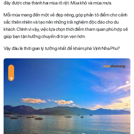
đây được chia thành hai mùa rõ rệt: Mùa khô và mùa mưa.
Mỗi mùa mang đến một vẻ đẹp riêng, góp phần tô điểm cho cảnh
sắc thiên nhiên và tạo nên những trải nghiệm độc đáo cho du
khách. Chính vì vậy, việc lựa chọn thời điểm tham quan phù hợp sẽ
giúp bạn tận hưởng chuyến đi trọn vẹn hơn.
Vậy đâu là thời gian lý tưởng nhất để khám phá Vịnh Nha Phu?