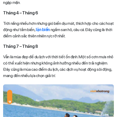
ngập mặn.
Tháng 4 – Tháng 6
Trời nắng nhiều hơn nhưng gió biển dịu mát, thích hợp cho các hoạt
động như tắm biển,
lặn biển
ngắm san hô, câu cá. Đây cũng là thời
điểm cảnh sắc thiên nhiên rực rỡ nhất.
Tháng 7 – Tháng 8
Vẫn là mùa đẹp để du lịch với thời tiết ổn định. Một số cơn mưa nhỏ
có thể xuất hiện nhưng không ảnh hưởng nhiều đến trải nghiệm.
Đây cũng là mùa cao điểm du lịch, các dịch vụ hoạt động sôi động,
mang đến nhiều lựa chọn giải trí.