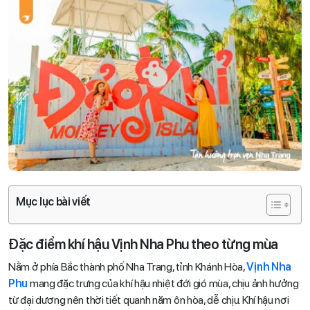
Mục lục bài viết
Đặc điểm khí hậu Vịnh Nha Phu theo từng mùa
Nằm ở phía Bắc thành phố Nha Trang, tỉnh Khánh Hòa,
Vịnh Nha
Phu
mang đặc trưng của khí hậu nhiệt đới gió mùa, chịu ảnh hưởng
từ đại dương nên thời tiết quanh năm ôn hòa, dễ chịu. Khí hậu nơi