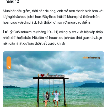
Tháng 12
Mưa bắt đầu giảm, thời tiết dịu nhẹ, vịnh trở nên thanh bình hơn với
lượng khách du lịch ít hơn. Đây là cơ hội để khám phá thiên nhiên
hoang sơ với chi phí du lịch thấp hơn so với mùa cao điểm.
Lưu ý
: Cuối mùa mưa (tháng 10 – 11) có nguy cơ xuất hiện áp thấp
nhiệt đới hoặc bão. Nếu lên kế hoạch du lịch vào thời gian này, bạn
nên cập nhật dự báo thời tiết trước khi đi.