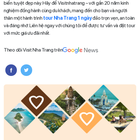
biển tuyệt đẹp này. Hãy để Visitnhatrang – với gần 20 năm kinh
nghiệm đồng hành cùng du khách, mang đến cho bạn và người
thân một hành trình
tour Nha Trang 1 ngày
đảo trọn vẹn, an toàn
và đáng nhớ. Liên hệ ngay với chúng tôi để được tư vấn và đặt tour
với mức giá ưu đãi nhất.
Theo dõi Visit Nha Trang trên