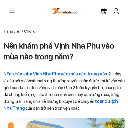
Trang chủ
Chơi gì
Nên khám phá Vịnh Nha Phu vào
mùa nào trong năm?
Nên khám phá Vịnh Nha Phu vào mùa nào trong năm
? – đây
là câu hỏi mà Visitnhatrang thường xuyên nhận được khi tư vấn các
gói tour du lịch đến vùng vịnh này. Gần 2 thập kỷ gắn bó, chúng tôi
đã chứng kiến mọi sắc thái của vịnh biển này qua từng mùa, từng
tháng. Sẵn sàng chia sẻ những bí quyết để chuyến
tour du lịch
Nha Trang
của bạn trở nên trọn vẹn nhất.