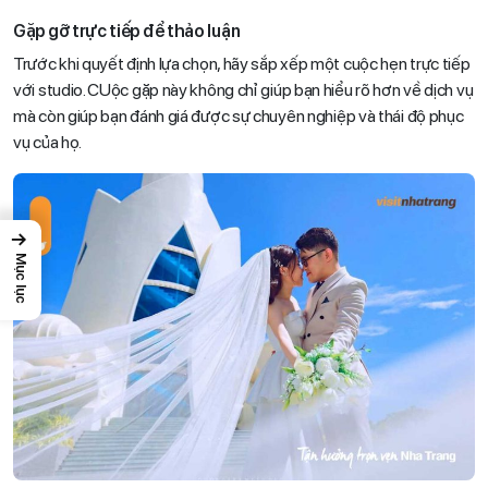
Gặp gỡ trực tiếp để thảo luận
Trước khi quyết định lựa chọn, hãy sắp xếp một cuộc hẹn trực tiếp
với studio. CUộc gặp này không chỉ giúp bạn hiểu rõ hơn về dịch vụ
mà còn giúp bạn đánh giá được sự chuyên nghiệp và thái độ phục
vụ của họ.
→
Mục lục