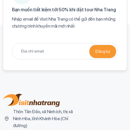
Bạn muốn tiết kiệm tới 50% khi đặt tour Nha Trang​
Nhập email để Visit Nha Trang có thể gửi đến bạn những
chương trình khuyến mãi mới nhất.​
Thôn Tân Đảo, xã Ninh ích, thị xã
Ninh Hòa, tỉnh Khánh Hòa (
Chỉ
đường
)