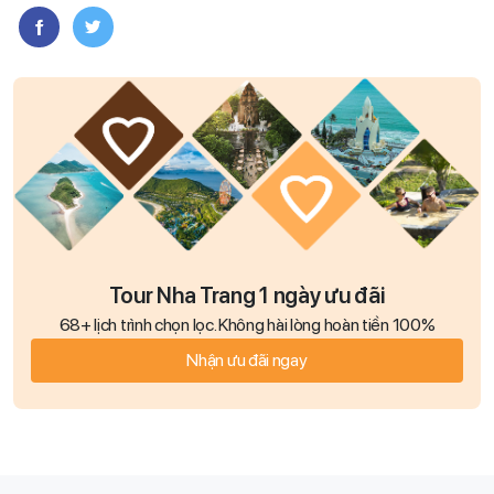
Tour Nha Trang 1 ngày ưu đãi
68+ lịch trình chọn lọc. Không hài lòng hoàn tiền 100%
Nhận ưu đãi ngay