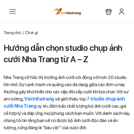
Trang chủ
Chơi gì
Hướng dẫn chọn studio chụp ảnh
cưới Nha Trang từ A – Z
Nha Trang sở hữu thị trường ảnh cưới sôi động với hơn 20 studio
lớn nhỏ. Sự cạnh tranh và quảng cáo đa dạng giữa các đơn vị này
thường gây khó khăn cho các cặp đôi sắp cưới khi lựa chọn. Với sự
am tường,
Visitnhatrang
sẽ giới thiệu top 7
studio chụp ảnh
cưới Nha Trang
uy tín, đảm bảo chất lượng bộ ảnh cưới cao, giá
cả hợp lý và đáp ứng mọi phong cách bạn muốn. Với danh sách này,
chúng tôi tin rằng bạn sẽ có được bộ ảnh cưới độc đáo và ấn
tượng, xứng đáng là “báu vật” của cuộc đời.