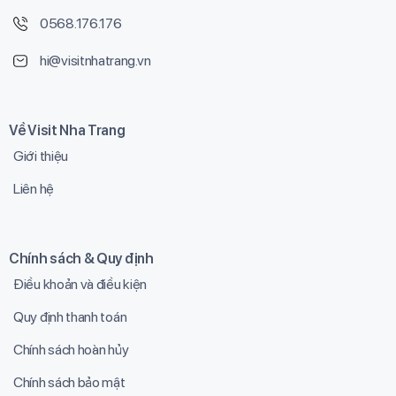
0568.176.176
hi@visitnhatrang.vn
Về Visit Nha Trang
Giới thiệu
Liên hệ
Chính sách & Quy định
Điều khoản và điều kiện
Quy định thanh toán
Chính sách hoàn hủy
Chính sách bảo mật