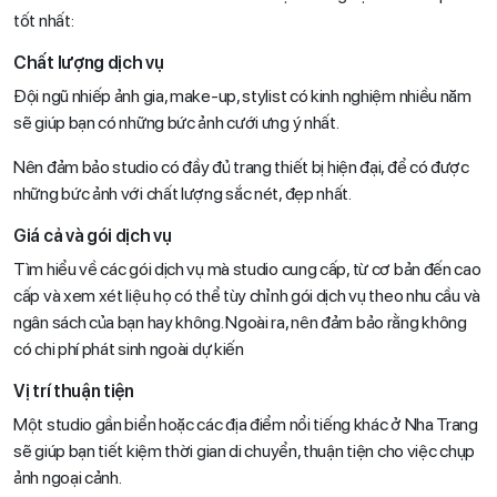
tốt nhất:
Chất lượng dịch vụ
Đội ngũ nhiếp ảnh gia, make-up, stylist có kinh nghiệm nhiều năm
sẽ giúp bạn có những bức ảnh cưới ưng ý nhất.
Nên đảm bảo studio có đầy đủ trang thiết bị hiện đại, để có được
những bức ảnh với chất lượng sắc nét, đẹp nhất.
Giá cả và gói dịch vụ
Tìm hiểu về các gói dịch vụ mà studio cung cấp, từ cơ bản đến cao
cấp và xem xét liệu họ có thể tùy chỉnh gói dịch vụ theo nhu cầu và
ngân sách của bạn hay không. Ngoài ra, nên đảm bảo rằng không
có chi phí phát sinh ngoài dự kiến
Vị trí thuận tiện
Một studio gần biển hoặc các địa điểm nổi tiếng khác ở Nha Trang
sẽ giúp bạn tiết kiệm thời gian di chuyển, thuận tiện cho việc chụp
ảnh ngoại cảnh.