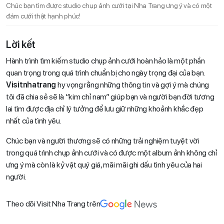
Chúc bạn tìm được studio chụp ảnh cưới tại Nha Trang ưng ý và có một
đám cưới thật hạnh phúc!
Lời kết
Hành trình tìm kiếm studio chụp ảnh cưới hoàn hảo là một phần
quan trọng trong quá trình chuẩn bị cho ngày trọng đại của bạn.
Visitnhatrang
hy vọng rằng những thông tin và gợi ý mà chúng
tôi đã chia sẻ sẽ là “kim chỉ nam” giúp bạn và người bạn đời tương
lai tìm được địa chỉ lý tưởng để lưu giữ những khoảnh khắc đẹp
nhất của tình yêu.
Chúc bạn và người thương sẽ có những trải nghiệm tuyệt vời
trong quá trình chụp ảnh cưới và có được một album ảnh không chỉ
ưng ý mà còn là kỷ vật quý giá, mãi mãi ghi dấu tình yêu của hai
người.
Theo dõi Visit Nha Trang trên