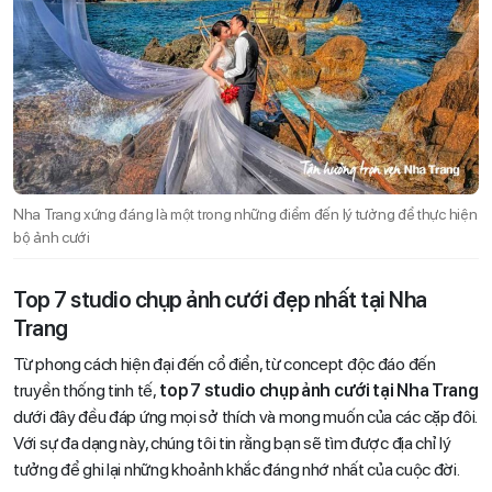
Nha Trang xứng đáng là một trong những điểm đến lý tưởng để thực hiện
bộ ảnh cưới
Top 7 studio chụp ảnh cưới đẹp nhất tại Nha
Trang
Từ phong cách hiện đại đến cổ điển, từ concept độc đáo đến
truyền thống tinh tế,
top 7 studio chụp ảnh cưới tại Nha Trang
dưới đây đều đáp ứng mọi sở thích và mong muốn của các cặp đôi.
Với sự đa dạng này, chúng tôi tin rằng bạn sẽ tìm được địa chỉ lý
tưởng để ghi lại những khoảnh khắc đáng nhớ nhất của cuộc đời.