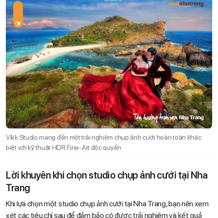
Víkk Studio mang đến một trải nghiệm chụp ảnh cưới hoàn toàn khác
biệt với kỹ thuật HDR Fine-Art độc quyền
Lời khuyên khi chọn studio chụp ảnh cưới tại Nha
Trang
Khi lựa chọn một studio chụp ảnh cưới tại Nha Trang, bạn nên xem
xét các tiêu chí sau để đảm bảo có được trải nghiệm và kết quả