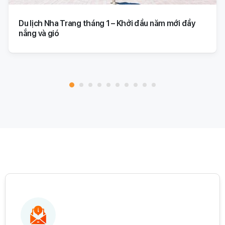
Du lịch Nha Trang tháng 1 – Khởi đầu năm mới đầy
nắng và gió