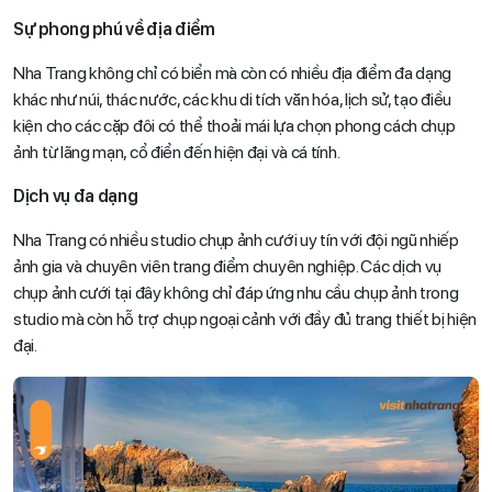
Sự phong phú về địa điểm
Nha Trang không chỉ có biển mà còn có nhiều địa điểm đa dạng
khác như núi, thác nước, các khu di tích văn hóa, lịch sử, tạo điều
kiện cho các cặp đôi có thể thoải mái lựa chọn phong cách chụp
ảnh từ lãng mạn, cổ điển đến hiện đại và cá tính.
Dịch vụ đa dạng
Nha Trang có nhiều studio chụp ảnh cưới uy tín với đội ngũ nhiếp
ảnh gia và chuyên viên trang điểm chuyên nghiệp. Các dịch vụ
chụp ảnh cưới tại đây không chỉ đáp ứng nhu cầu chụp ảnh trong
studio mà còn hỗ trợ chụp ngoại cảnh với đầy đủ trang thiết bị hiện
đại.