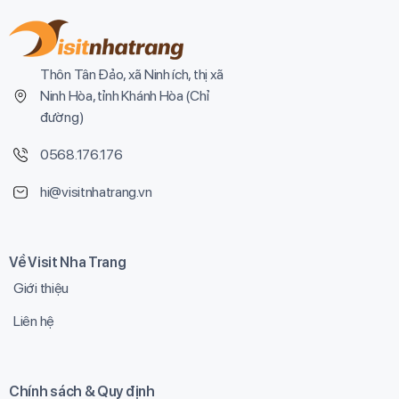
Thôn Tân Đảo, xã Ninh ích, thị xã
Ninh Hòa, tỉnh Khánh Hòa (
Chỉ
đường
)
0568.176.176
hi@visitnhatrang.vn
Về Visit Nha Trang
Giới thiệu
Liên hệ
Chính sách & Quy định