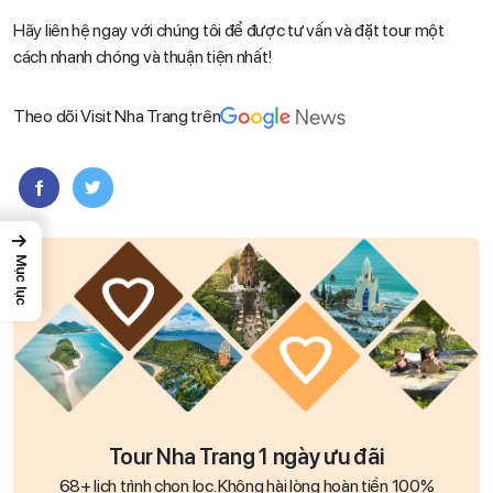
Hãy liên hệ ngay với chúng tôi để được tư vấn và đặt tour một
cách nhanh chóng và thuận tiện nhất!
Theo dõi Visit Nha Trang trên
→
Mục lục
Tour Nha Trang 1 ngày ưu đãi
68+ lịch trình chọn lọc. Không hài lòng hoàn tiền 100%