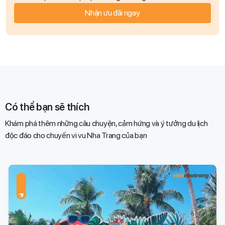
Nhận ưu đãi ngay
Có thể bạn sẽ thích
Khám phá thêm những câu chuyện, cảm hứng và ý tưởng du lịch
độc đáo cho chuyến vi vu Nha Trang của bạn​