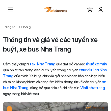
Trang chủ
Chơi gì
Thông tin và giá vé các tuyến xe
buýt, xe bus Nha Trang
Cảm thấy chi phí
taxi Nha Trang
quá đắt đỏ và việc
thuê xe máy
quá phức tạp trong việc di chuyển trong chuyến
tour du lịch Nha
Trang
của mình. Xe buýt chính là giải pháp hoàn hảo cho bạn. Nếu
chưa có kinh nghiệm và đang tìm kiếm thông tin về các chuyến
xe
bus Nha Trang
, đừng bỏ qua chia sẻ chi tiết của
Visitnhatrang
ngay trong bài viết sau.