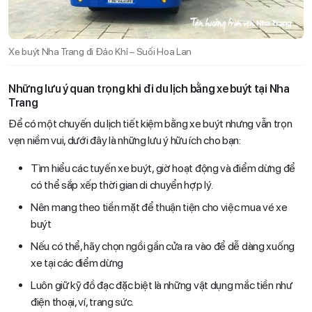
Xe buýt Nha Trang đi Đảo Khỉ – Suối Hoa Lan
Những lưu ý quan trọng khi đi du lịch bằng xe buýt tại Nha
Trang
Để có một chuyến du lịch tiết kiệm bằng xe buýt nhưng vẫn trọn
vẹn niềm vui, dưới đây là những lưu ý hữu ích cho bạn:
Tìm hiểu các tuyến xe buýt, giờ hoạt động và điểm dừng để
có thể sắp xếp thời gian di chuyển hợp lý.
Nên mang theo tiền mặt để thuận tiện cho việc mua vé xe
buýt
Nếu có thể, hãy chọn ngồi gần cửa ra vào để dễ dàng xuống
xe tại các điểm dừng
Luôn giữ kỹ đồ đạc đặc biệt là những vật dụng mắc tiền như
điện thoại, ví, trang sức.