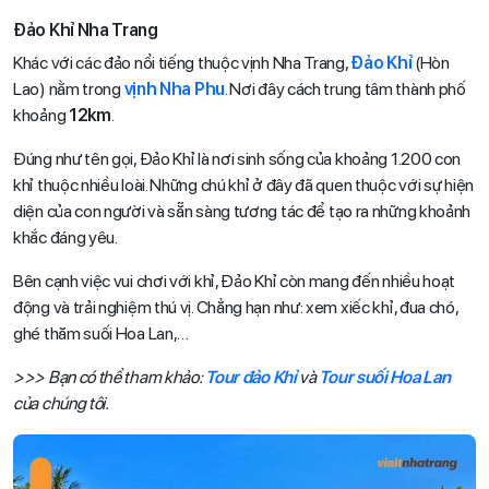
Đảo Khỉ Nha Trang
Khác với các đảo nổi tiếng thuộc vịnh Nha Trang,
Đảo Khỉ
(Hòn
Lao) nằm trong
vịnh Nha Phu
. Nơi đây cách trung tâm thành phố
khoảng
12km
.
Đúng như tên gọi, Đảo Khỉ là nơi sinh sống của khoảng 1.200 con
khỉ thuộc nhiều loài. Những chú khỉ ở đây đã quen thuộc với sự hiện
diện của con người và sẵn sàng tương tác để tạo ra những khoảnh
khắc đáng yêu.
Bên cạnh việc vui chơi với khỉ, Đảo Khỉ còn mang đến nhiều hoạt
động và trải nghiệm thú vị. Chẳng hạn như: xem xiếc khỉ, đua chó,
ghé thăm suối Hoa Lan,…
>>> Bạn có thể tham khảo:
Tour đảo Khỉ
và
Tour suối Hoa Lan
của chúng tôi.