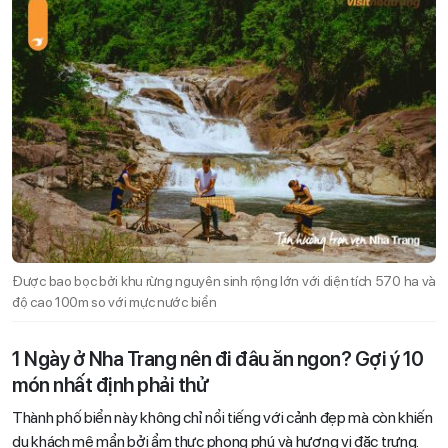
Được bao bọc bởi khu rừng nguyên sinh rộng lớn với diện tích 570 ha và
độ cao 100m so với mực nước biển
1 Ngày ở Nha Trang nên đi đâu ăn ngon? Gợi ý 10
món nhất định phải thử
Thành phố biển này không chỉ nổi tiếng với cảnh đẹp mà còn khiến
du khách mê mẩn bởi ẩm thực phong phú và hương vị đặc trưng.