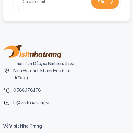
Thôn Tân Đảo, xã Ninh ích, thị xã
Ninh Hòa, tỉnh Khánh Hòa (
Chỉ
đường
)
0568.176.176
hi@visitnhatrang.vn
Về Visit Nha Trang