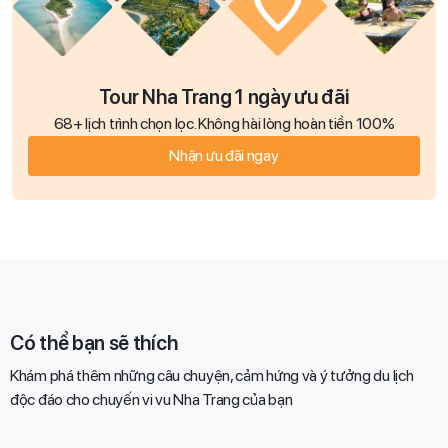
Tour Nha Trang 1 ngày ưu đãi
68+ lịch trình chọn lọc. Không hài lòng hoàn tiền 100%
Nhận ưu đãi ngay
Có thể bạn sẽ thích
Khám phá thêm những câu chuyện, cảm hứng và ý tưởng du lịch
độc đáo cho chuyến vi vu Nha Trang của bạn​