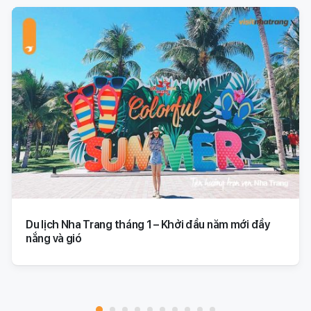
Du lịch Nha Trang tháng 1 – Khởi đầu năm mới đầy
nắng và gió