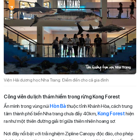
Viện Hải dương học Nha Trang: Điểm đến cho cả gia đình
Công viên du lịch thám hiểm trong rừng Kong Forest
Ẩn mình trong vùng núi
Hòn Bà
thuộc tỉnh Khánh Hòa, cách trung
tâm thành phố biển Nha trang chưa đầy 40km,
Kong Forest
hiện
ra như một thiên đường giải trí giữa thiên nhiên hoang sơ.
Nơi đây nổi bật với trải nghiệm Zipline Canopy độc đáo, cho phép