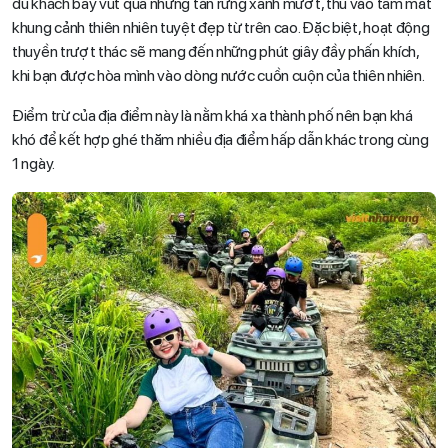
du khách bay vút qua những tán rừng xanh mướt, thu vào tầm mắt
khung cảnh thiên nhiên tuyệt đẹp từ trên cao. Đặc biệt, hoạt động
thuyền trượt thác sẽ mang đến những phút giây đầy phấn khích,
khi bạn được hòa mình vào dòng nước cuồn cuộn của thiên nhiên.
Điểm trừ của địa điểm này là nằm khá xa thành phố nên bạn khá
khó để kết hợp ghé thăm nhiều địa điểm hấp dẫn khác trong cùng
1 ngày.