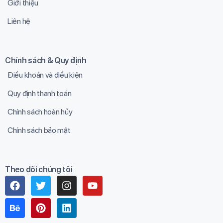
Giới thiệu
Liên hệ
Chính sách & Quy định
Điều khoản và điều kiện
Quy định thanh toán
Chính sách hoàn hủy
Chính sách bảo mật
Theo dõi chúng tôi