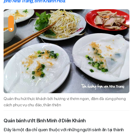
phố Nha Trang, tỉnh Khánh Hòa
.
Quán thu hút thực khách bởi hương vị thơm ngon, đậm đà cùng phong
cách phục vụ chu đáo, thân thiện
Quán bánh ướt Bình Minh ở Diên Khánh
Đây là một địa chỉ quen thuộc với những người sành ăn tại thành