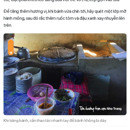
Để tăng thêm hương vị, khi bánh vừa chín tới, hãy quét một lớp mỡ
hành mỏng, sau đó rắc thêm ruốc tôm và đậu xanh xay nhuyễn lên
trên.
Khi tráng bánh, cần thao tác nhanh tay để bánh không bị dày