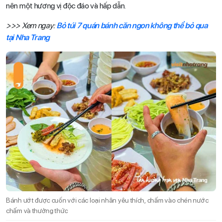
nên một hương vị độc đáo và hấp dẫn.
>>> Xem ngay:
Bỏ túi 7 quán bánh căn ngon không thể bỏ qua
tại Nha Trang
Bánh ướt được cuốn với các loại nhân yêu thích, chấm vào chén nước
chấm và thưởng thức