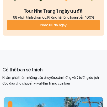
Tour Nha Trang 1 ngày ưu đãi
68+ lịch trình chọn lọc. Không hài lòng hoàn tiền 100%
Nhận ưu đãi ngay
Có thể bạn sẽ thích
Khám phá thêm những câu chuyện, cảm hứng và ý tưởng du lịch
độc đáo cho chuyến vi vu Nha Trang của bạn​