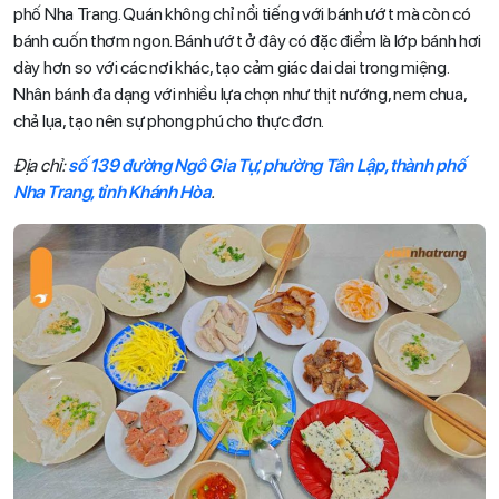
phố Nha Trang. Quán không chỉ nổi tiếng với bánh ướt mà còn có
bánh cuốn thơm ngon. Bánh ướt ở đây có đặc điểm là lớp bánh hơi
dày hơn so với các nơi khác, tạo cảm giác dai dai trong miệng.
Nhân bánh đa dạng với nhiều lựa chọn như thịt nướng, nem chua,
chả lụa, tạo nên sự phong phú cho thực đơn.
Địa chỉ:
số 139 đường Ngô Gia Tự, phường Tân Lập, thành phố
Nha Trang, tỉnh Khánh Hòa
.