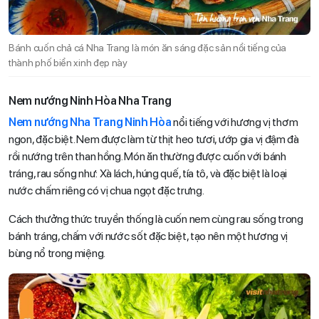
Bánh cuốn chả cá Nha Trang là món ăn sáng đặc sản nổi tiếng của
thành phố biển xinh đẹp này
Nem nướng Ninh Hòa Nha Trang
Nem nướng Nha Trang Ninh Hòa
nổi tiếng với hương vị thơm
ngon, đặc biệt. Nem được làm từ thịt heo tươi, ướp gia vị đậm đà
rồi nướng trên than hồng. Món ăn thường được cuốn với bánh
tráng, rau sống như: Xà lách, húng quế, tía tô, và đặc biệt là loại
nước chấm riêng có vị chua ngọt đặc trưng.
Cách thưởng thức truyền thống là cuốn nem cùng rau sống trong
bánh tráng, chấm với nước sốt đặc biệt, tạo nên một hương vị
bùng nổ trong miệng.