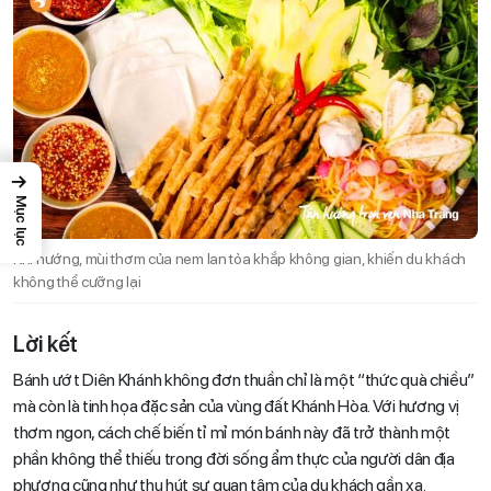
→
Mục lục
Khi nướng, mùi thơm của nem lan tỏa khắp không gian, khiến du khách
không thể cưỡng lại
Lời kết
Bánh ướt Diên Khánh không đơn thuần chỉ là một “thức quà chiều”
mà còn là tinh họa đặc sản của vùng đất Khánh Hòa. Với hương vị
thơm ngon, cách chế biến tỉ mỉ món bánh này đã trở thành một
phần không thể thiếu trong đời sống ẩm thực của người dân địa
phương cũng như thu hút sự quan tâm của du khách gần xa.