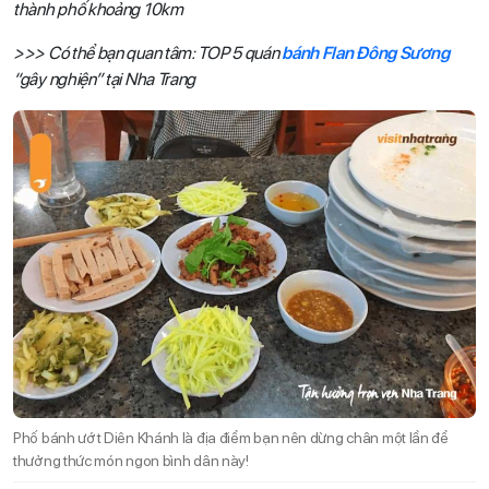
thành phố khoảng 10km
>>> Có thể bạn quan tâm: TOP 5 quán
bánh Flan Đông Sương
“gây nghiện” tại Nha Trang
Phố bánh ướt Diên Khánh là địa điểm bạn nên dừng chân một lần để
thưởng thức món ngon bình dân này!