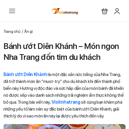
Trang chủ
Ăn gì
Bánh ướt Diên Khánh – Món ngon
Nha Trang đốn tim du khách
Bánh ướt Diên Khánh
là một đặc sản nức tiếng của Nha Trang,
đã trở thành món ăn “must-try” cho du khách khi đến thành phố
biển này. Hương vị độc đáo và sức hấp dẫn của món bánh đã khiến
nó được xếp vào danh sách những trải nghiệm ẩm thực không thể
bỏ qua. Trong bài viết này,
Visitnhatrang
sẽ cùng bạn khám phá
những yếu tố làm nên sự đặc biệt của bánh ướt Diên Khánh, giải
thích lý do vì sao món ăn này lại được yêu thích đến vậy.