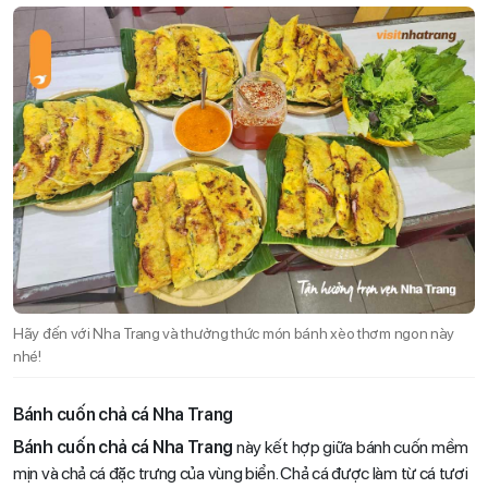
Hãy đến với Nha Trang và thưởng thức món bánh xèo thơm ngon này
nhé!
Bánh cuốn chả cá Nha Trang
Bánh cuốn chả cá Nha Trang
này kết hợp giữa bánh cuốn mềm
mịn và chả cá đặc trưng của vùng biển. Chả cá được làm từ cá tươi