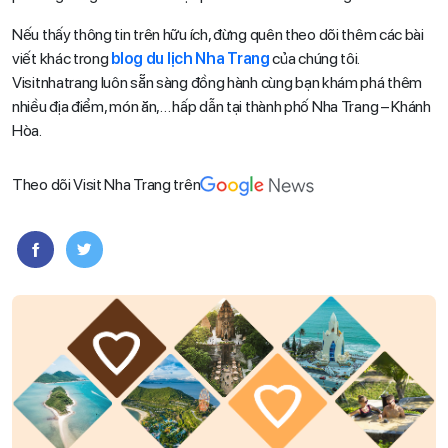
Nếu thấy thông tin trên hữu ích, đừng quên theo dõi thêm các bài
viết khác trong
blog du lịch Nha Trang
của chúng tôi.
Visitnhatrang luôn sẵn sàng đồng hành cùng bạn khám phá thêm
nhiều địa điểm, món ăn,… hấp dẫn tại thành phố Nha Trang – Khánh
Hòa.
Theo dõi Visit Nha Trang trên