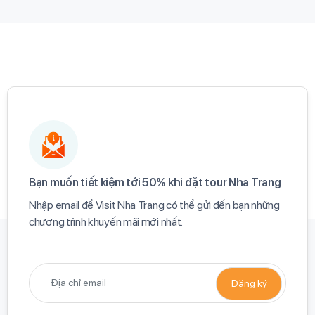
Bạn muốn tiết kiệm tới 50% khi đặt tour Nha Trang​
Nhập email để Visit Nha Trang có thể gửi đến bạn những
chương trình khuyến mãi mới nhất.​