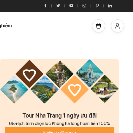
ghiệm
Tour Nha Trang 1 ngày ưu đãi
68+ lịch trình chọn lọc. Không hài lòng hoàn tiền 100%
Nhận ưu đãi ngay