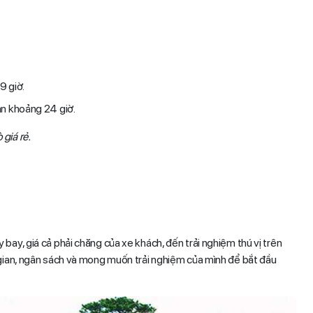
-9 giờ.
ian khoảng 24 giờ.
 giá rẻ.
bay, giá cả phải chăng của xe khách, đến trải nghiệm thú vị trên
 gian, ngân sách và mong muốn trải nghiệm của mình để bắt đầu