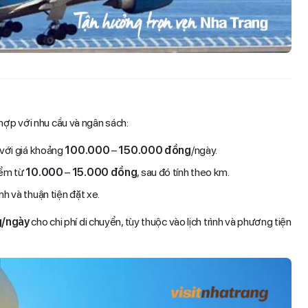
hợp với nhu cầu và ngân sách:
, với giá khoảng
100.000
–
150.000 đồng
/ngày.
iểm từ
10.000
–
15.000 đồng
, sau đó tính theo km.
h và thuận tiện đặt xe.
/ngày
cho chi phí di chuyển, tùy thuộc vào lịch trình và phương tiện