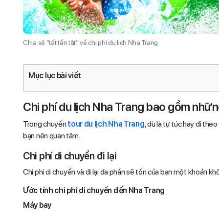
Chia sẻ “tất tần tật” về chi phí du lịch Nha Trang
Mục lục bài viết
Chi phí du lịch Nha Trang bao gồm nhữ
Trong chuyến
tour du lịch Nha Trang
, dù là tự túc hay đi th
bạn nên quan tâm.
Chi phí di chuyển đi lại
Chi phí di chuyển và đi lại đa phần sẽ tốn của bạn một khoản k
Ước tính chi phí di chuyển đến Nha Trang
Máy bay